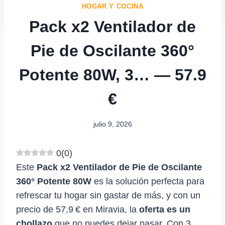
HOGAR Y COCINA
Pack x2 Ventilador de
Pie de Oscilante 360°
Potente 80W, 3… — 57.9
€
julio 9, 2026
0
(
0
)
Este
Pack x2 Ventilador de Pie de Oscilante
360° Potente 80W
es la solución perfecta para
refrescar tu hogar sin gastar de más, y con un
precio de 57,9 € en Miravia, la
oferta es un
chollazo
que no puedes dejar pasar. Con 3