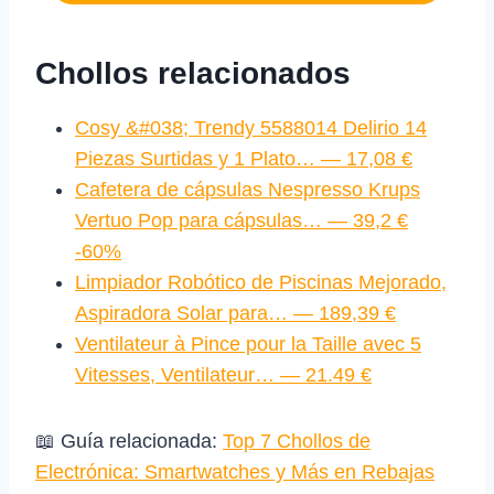
Chollos relacionados
Cosy &#038; Trendy 5588014 Delirio 14
Piezas Surtidas y 1 Plato… — 17,08 €
Cafetera de cápsulas Nespresso Krups
Vertuo Pop para cápsulas… — 39,2 €
-60%
Limpiador Robótico de Piscinas Mejorado,
Aspiradora Solar para… — 189,39 €
Ventilateur à Pince pour la Taille avec 5
Vitesses, Ventilateur… — 21.49 €
📖 Guía relacionada:
Top 7 Chollos de
Electrónica: Smartwatches y Más en Rebajas