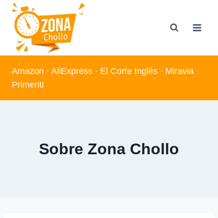
Saltar
al
contenido
Amazon
·
AliExpress
·
El Corte Inglés
·
Miravia
·
Primeriti
Sobre Zona Chollo