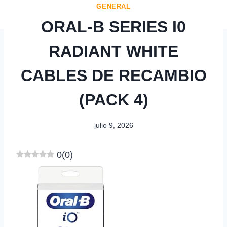
GENERAL
ORAL-B SERIES I0
RADIANT WHITE
CABLES DE RECAMBIO
(PACK 4)
julio 9, 2026
0
(
0
)