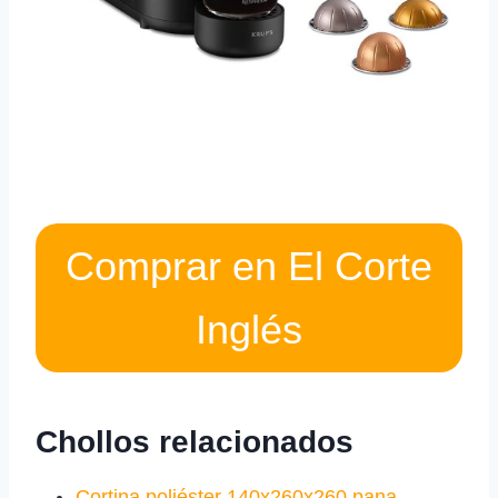
Comprar en El Corte
Inglés
Chollos relacionados
Cortina poliéster 140x260x260 pana