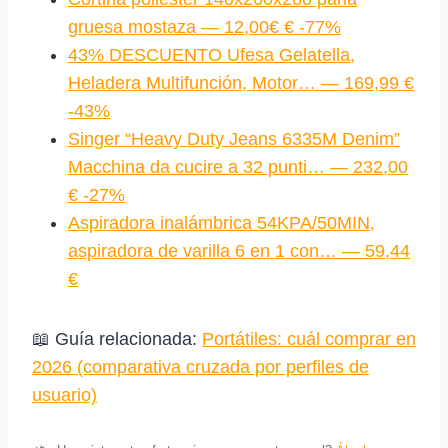
gruesa mostaza — 12,00€ € -77%
43% DESCUENTO Ufesa Gelatella,
Heladera Multifunción, Motor… — 169,99 €
-43%
Singer “Heavy Duty Jeans 6335M Denim”
Macchina da cucire a 32 punti… — 232,00
€ -27%
Aspiradora inalámbrica 54KPA/50MIN,
aspiradora de varilla 6 en 1 con… — 59,44
€
📖 Guía relacionada:
Portátiles: cuál comprar en
2026 (comparativa cruzada por perfiles de
usuario)