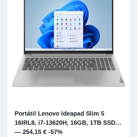
Portátil Lenovo Ideapad Slim 5
16IRL8, i7-13620H, 16GB, 1TB SSD…
— 254,15 € -57%