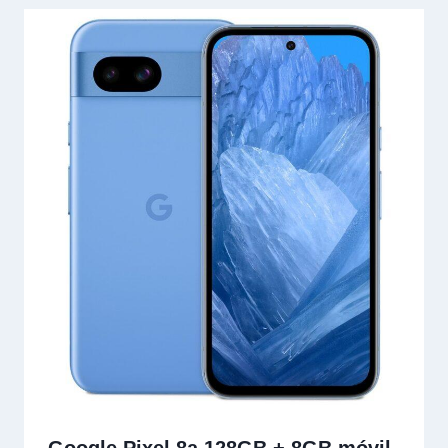
Google Pixel 8a 128GB + 8GB móvil