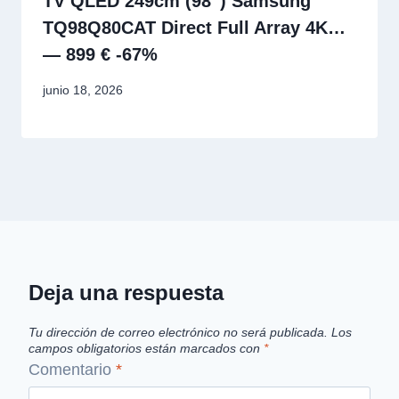
TV QLED 249cm (98″) Samsung
TQ98Q80CAT Direct Full Array 4K…
— 899 € -67%
junio 18, 2026
Deja una respuesta
Tu dirección de correo electrónico no será publicada.
Los
campos obligatorios están marcados con
*
Comentario
*