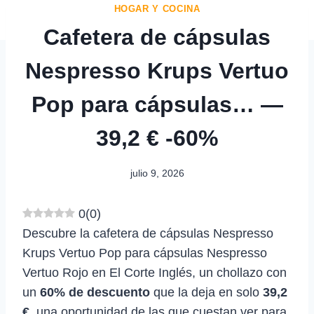
HOGAR Y COCINA
Cafetera de cápsulas
Nespresso Krups Vertuo
Pop para cápsulas… —
39,2 € -60%
julio 9, 2026
0
(
0
)
Descubre la cafetera de cápsulas Nespresso
Krups Vertuo Pop para cápsulas Nespresso
Vertuo Rojo en El Corte Inglés, un chollazo con
un
60% de descuento
que la deja en solo
39,2
€
, una oportunidad de las que cuestan ver para