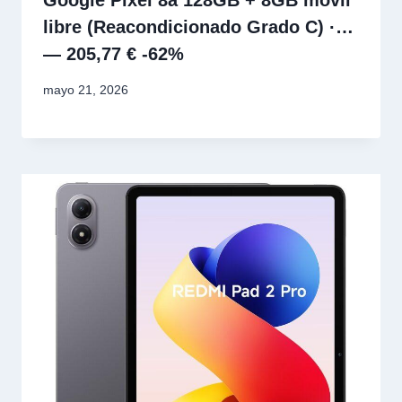
libre (Reacondicionado Grado C) ·…
— 205,77 € -62%
mayo 21, 2026