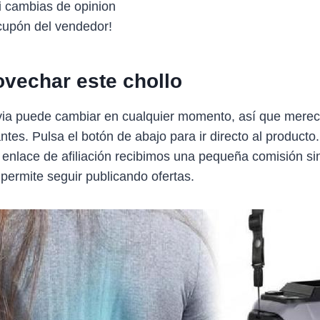
si cambias de opinion
upón del vendedor!
vechar este chollo
avia puede cambiar en cualquier momento, así que merec
antes. Pulsa el botón de abajo para ir directo al producto
 enlace de afiliación recibimos una pequeña comisión sin
 permite seguir publicando ofertas.