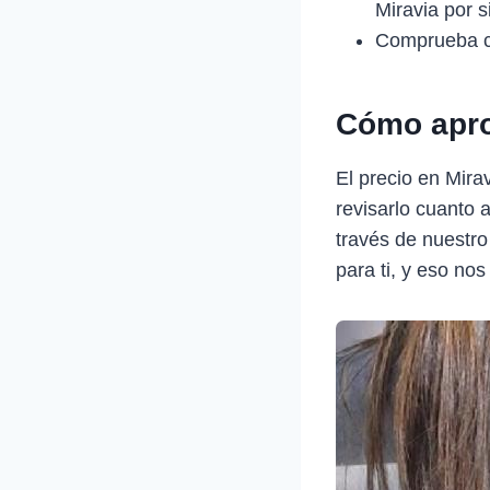
Miravia por 
Comprueba c
Cómo apro
El precio en Mir
revisarlo cuanto 
través de nuestro
para ti, y eso nos