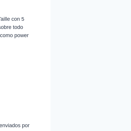
aille con 5
sobre todo
a como power
 enviados por