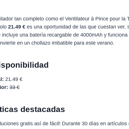
ilador tan completo como el Ventilateur à Pince pour la T
solo
21.49 €
es una oportunidad de las que cuestan ver, 
 incluye una batería recargable de 4000mAh y funcion
onvierte en un chollazo imbatible para este verano.
isponibilidad
l:
21.49 €
ior:
33 €
sticas destacadas
uciones gratis así de fácil! Durante 30 días en artículos