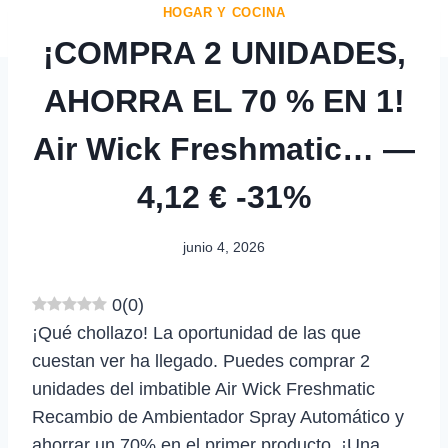
HOGAR Y COCINA
¡COMPRA 2 UNIDADES,
AHORRA EL 70 % EN 1!
Air Wick Freshmatic… —
4,12 € -31%
junio 4, 2026
0
(
0
)
¡Qué chollazo! La oportunidad de las que
cuestan ver ha llegado. Puedes comprar 2
unidades del imbatible Air Wick Freshmatic
Recambio de Ambientador Spray Automático y
ahorrar un 70% en el primer producto. ¡Una