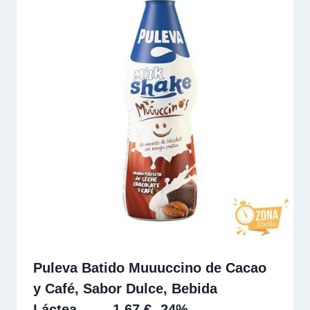
Puleva Batido Muuuccino de Cacao
y Café, Sabor Dulce, Bebida
Láctea… — 1,67 € -24%