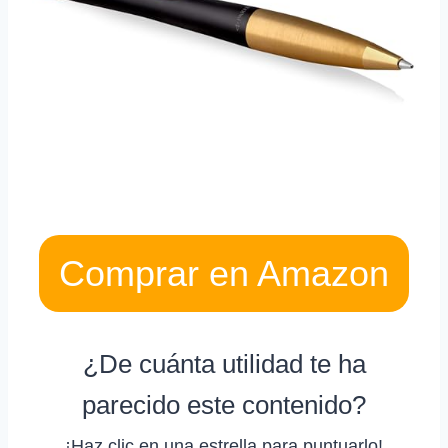
Comprar en Amazon
¿De cuánta utilidad te ha
parecido este contenido?
¡Haz clic en una estrella para puntuarlo!