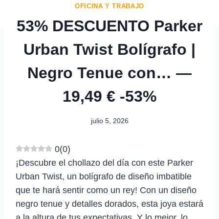
OFICINA Y TRABAJO
53% DESCUENTO Parker
Urban Twist Bolígrafo |
Negro Tenue con… —
19,49 € -53%
julio 5, 2026
0
(
0
)
¡Descubre el chollazo del día con este Parker
Urban Twist, un bolígrafo de diseño imbatible
que te hará sentir como un rey! Con un diseño
negro tenue y detalles dorados, esta joya estará
a la altura de tus expectativas. Y lo mejor, lo