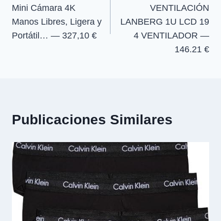
Mini Cámara 4K
VENTILACIÓN
entradas
Manos Libres, Ligera y
LANBERG 1U LCD 19
Portátil… — 327,10 €
4 VENTILADOR —
146.21 €
Publicaciones Similares