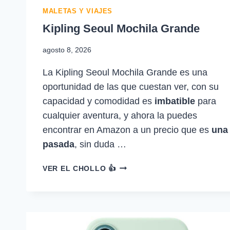
MALETAS Y VIAJES
Kipling Seoul Mochila Grande
agosto 8, 2026
La Kipling Seoul Mochila Grande es una
oportunidad de las que cuestan ver, con su
capacidad y comodidad es
imbatible
para
cualquier aventura, y ahora la puedes
encontrar en Amazon a un precio que es
una
pasada
, sin duda …
KIPLING
VER EL CHOLLO 👍
SEOUL
MOCHILA
GRANDE