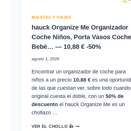
MALETAS Y VIAJES
hauck Organize Me Organizador
Coche Niños, Porta Vasos Coch
Bebé… — 10,88 € -50%
agosto 1, 2026
Encontrar un organizador de coche para
niños a un precio
10,88 €
es una oportuni
de las que cuestan ver, sobre todo cuando
original cuesta el doble, con un
50% de
descuento
el hauck Organize Me es un
chollazo …
HAUCK
VER EL CHOLLO 👍