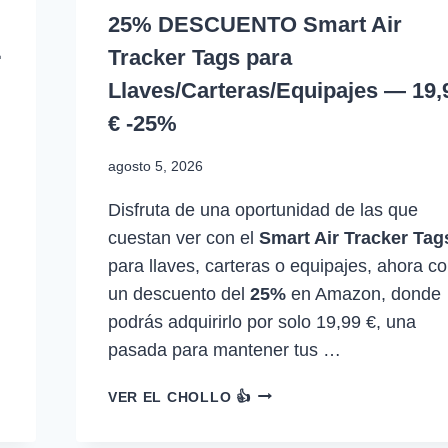
25% DESCUENTO Smart Air
·
Tracker Tags para
Llaves/Carteras/Equipajes — 19,
€ -25%
agosto 5, 2026
Disfruta de una oportunidad de las que
cuestan ver con el
Smart Air Tracker Tag
para llaves, carteras o equipajes, ahora c
un descuento del
25%
en Amazon, donde
podrás adquirirlo por solo 19,99 €, una
pasada para mantener tus …
25%
VER EL CHOLLO 👍
DESCUENTO
SMART