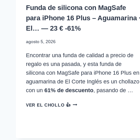
Funda de silicona con MagSafe
para iPhone 16 Plus – Aguamarina 
El… — 23 € -61%
agosto 5, 2026
Encontrar una funda de calidad a precio de
regalo es una pasada, y esta funda de
silicona con MagSafe para iPhone 16 Plus en
aguamarina de El Corte Inglés es un chollazo
con un
61% de descuento
, pasando de …
FUNDA
VER EL CHOLLO 👍
DE
SILICONA
CON
MAGSAFE
PARA