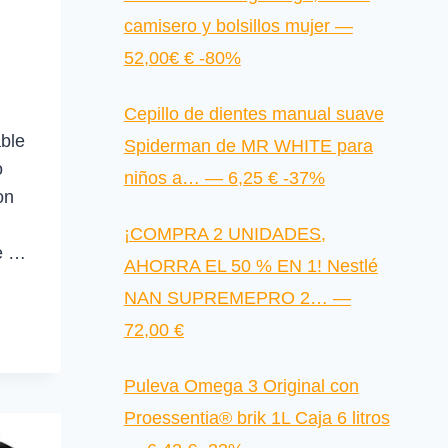
camisero y bolsillos mujer —
52,00€ € -80%
Cepillo de dientes manual suave
ble
Spiderman de MR WHITE para
o
niños a… — 6,25 € -37%
on
¡COMPRA 2 UNIDADES,
e …
AHORRA EL 50 % EN 1! Nestlé
NAN SUPREMEPRO 2… —
72,00 €
Puleva Omega 3 Original con
Proessentia® brik 1L Caja 6 litros