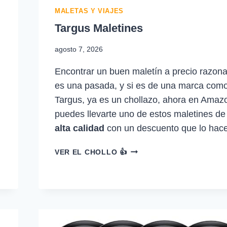
MALETAS Y VIAJES
Targus Maletines
agosto 7, 2026
Encontrar un buen maletín a precio razona
es una pasada, y si es de una marca com
Targus, ya es un chollazo, ahora en Amaz
puedes llevarte uno de estos maletines de
alta calidad
con un descuento que lo hac
TARGUS
VER EL CHOLLO 👍
MALETINES