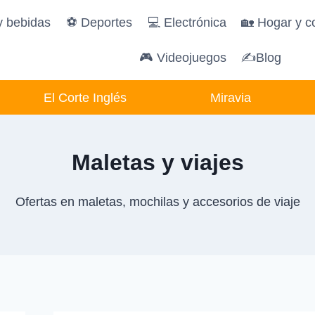
y bebidas
️⚽️ Deportes
💻 Electrónica
🏡 Hogar y c
🎮 Videojuegos
✍Blog
El Corte Inglés
Miravia
Maletas y viajes
Ofertas en maletas, mochilas y accesorios de viaje