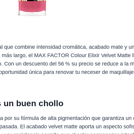
ial que combine intensidad cromática, acabado mate y u
a más largo, el MAX FACTOR Colour Elixir Velvet Matte l
 Con un descuento del 56 % su precio se reduce a la mi
oportunidad única para renovar tu neceser de maquillaje
s un buen chollo
ca por su fórmula de alta pigmentación que garantiza un 
pasada. El acabado velvet matte aporta un aspecto sofis