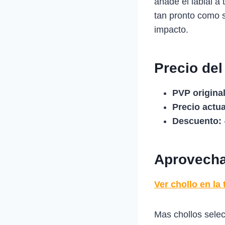
añade el labial a
tan pronto como s
impacto.
Precio del
PVP original
Precio actua
Descuento:
Aprovecha 
Ver chollo en la 
Mas chollos sele