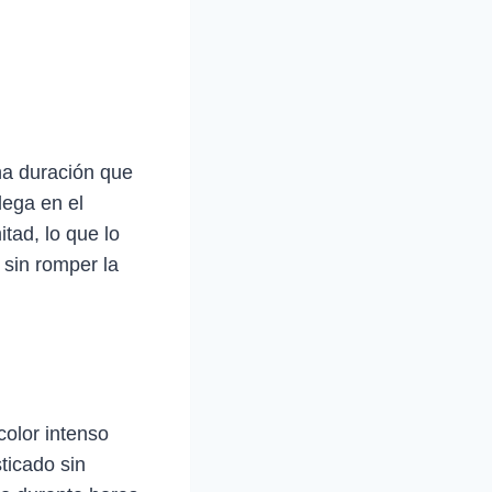
na duración que
lega en el
tad, lo que lo
 sin romper la
color intenso
ticado sin