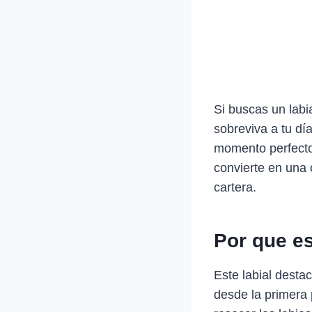
Si buscas un lab
sobreviva a tu dí
momento perfecto.
convierte en una 
cartera.
Por que e
Este labial desta
desde la primera 