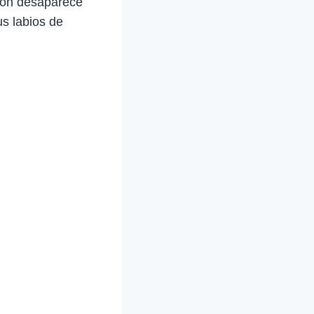
ción desaparece
us labios de