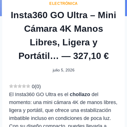
ELECTRÓNICA
Insta360 GO Ultra – Mini
Cámara 4K Manos
Libres, Ligera y
Portátil… — 327,10 €
julio 5, 2026
0
(
0
)
El Insta360 GO Ultra es el
chollazo
del
momento: una mini cámara 4K de manos libres,
ligera y portátil, que ofrece una estabilización
imbatible incluso en condiciones de poca luz.
Con su diseño compacto, puedes llevarla a