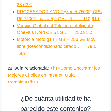
28,02 €
PROCESADOR AMD Ryzen 5 7500F, CPU
R5 7500F, hasta 5,0 GHz, 6… — 110,61 €
Versión Global del Teléfono Inteligente
OnePlus Nord CE 5 5G… — 250,91 €
Motorola moto g14 8 GB + 256 GB Móvil
libre (Reacondicionado Grado… — 79 €
-56%
📖 Guía relacionada:
<h1>Cómo Encontrar los
Mejores Chollos en Internet: Guía
Completa</h1>
¿De cuánta utilidad te ha
parecido este contenido?