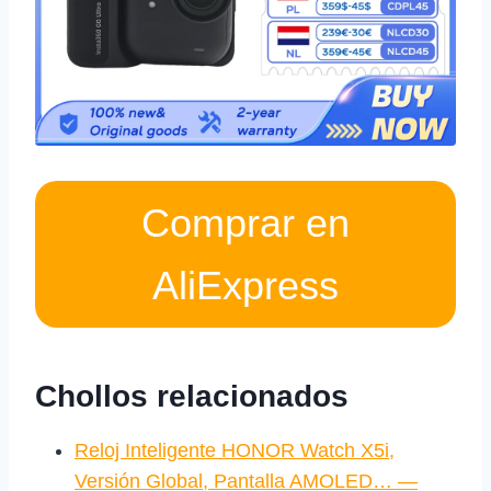
Comprar en
AliExpress
Chollos relacionados
Reloj Inteligente HONOR Watch X5i,
Versión Global, Pantalla AMOLED… —