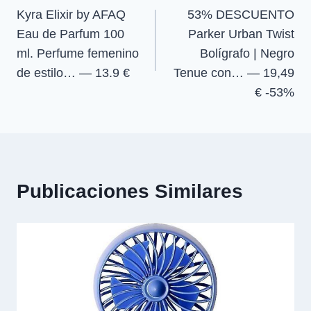
Kyra Elixir by AFAQ
53% DESCUENTO
de
Eau de Parfum 100
Parker Urban Twist
entradas
ml. Perfume femenino
Bolígrafo | Negro
de estilo… — 13.9 €
Tenue con… — 19,49
€ -53%
Publicaciones Similares