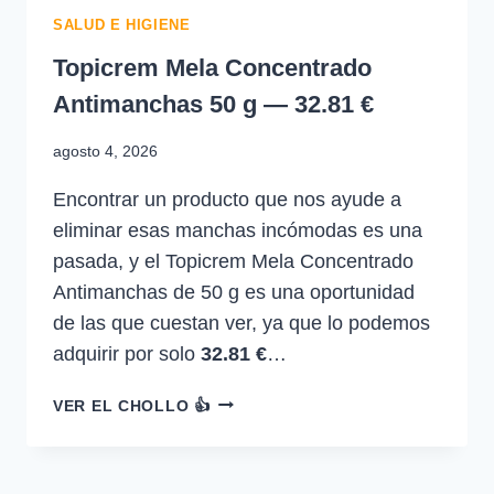
SALUD E HIGIENE
Topicrem Mela Concentrado
Antimanchas 50 g — 32.81 €
agosto 4, 2026
Encontrar un producto que nos ayude a
eliminar esas manchas incómodas es una
pasada, y el Topicrem Mela Concentrado
Antimanchas de 50 g es una oportunidad
de las que cuestan ver, ya que lo podemos
adquirir por solo
32.81 €
…
TOPICREM
VER EL CHOLLO 👍
MELA
CONCENTRADO
ANTIMANCHAS