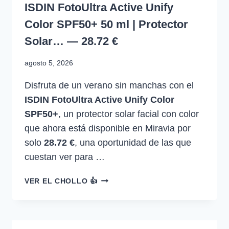
ISDIN FotoUltra Active Unify
Color SPF50+ 50 ml | Protector
Solar… — 28.72 €
agosto 5, 2026
Disfruta de un verano sin manchas con el
ISDIN FotoUltra Active Unify Color
SPF50+
, un protector solar facial con color
que ahora está disponible en Miravia por
solo
28.72 €
, una oportunidad de las que
cuestan ver para …
ISDIN
VER EL CHOLLO 👍
FOTOULTRA
ACTIVE
UNIFY
COLOR