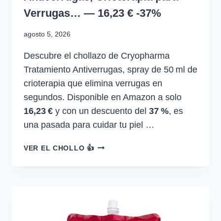
Verrugas… — 16,23 € -37%
agosto 5, 2026
Descubre el chollazo de Cryopharma
Tratamiento Antiverrugas, spray de 50 ml de
crioterapia que elimina verrugas en
segundos. Disponible en Amazon a solo
16,23 €
y con un descuento del
37 %
, es
una pasada para cuidar tu piel …
CRYOPHARMA
VER EL CHOLLO 👍
TRATAMIENTO
ANTIVERRUGAS,
CRIOTERAPIA
PARA
VERRUGAS…
—