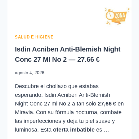
SALUD E HIGIENE
Isdin Acniben Anti-Blemish Night
Conc 27 Ml No 2 — 27.66 €
agosto 4, 2026
Descubre el chollazo que estabas
esperando: Isdin Acniben Anti-Blemish
Night Conc 27 ml No 2 a tan solo
27,66 €
en
Miravia. Con su fórmula nocturna, combate
las imperfecciones y deja tu piel suave y
luminosa. Esta
oferta imbatible
es …