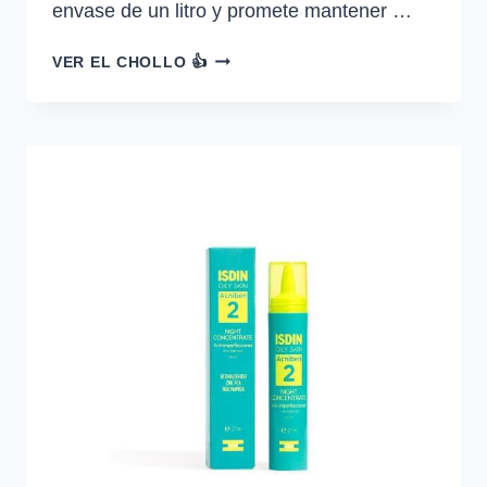
envase de un litro y promete mantener …
AUSSIE
VER EL CHOLLO 👍
RIZOS
ACONDICIONADOR
1L