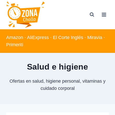
Saltar
al
contenido
Amazon
·
AliExpress
·
El Corte Inglés
·
Miravia
·
Primeriti
Salud e higiene
Ofertas en salud, higiene personal, vitaminas y
cuidado corporal