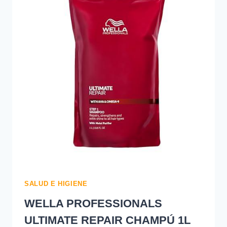
16,23
€
-37%
SALUD E HIGIENE
WELLA PROFESSIONALS
ULTIMATE REPAIR CHAMPÚ 1L