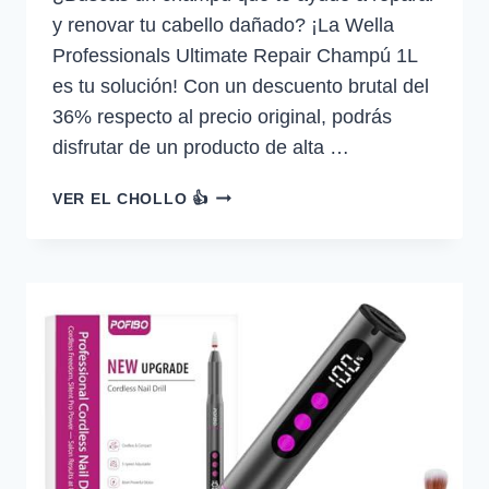
y renovar tu cabello dañado? ¡La Wella
Professionals Ultimate Repair Champú 1L
es tu solución! Con un descuento brutal del
36% respecto al precio original, podrás
disfrutar de un producto de alta …
WELLA
VER EL CHOLLO 👍
PROFESSIONALS
ULTIMATE
REPAIR
CHAMPÚ
1L