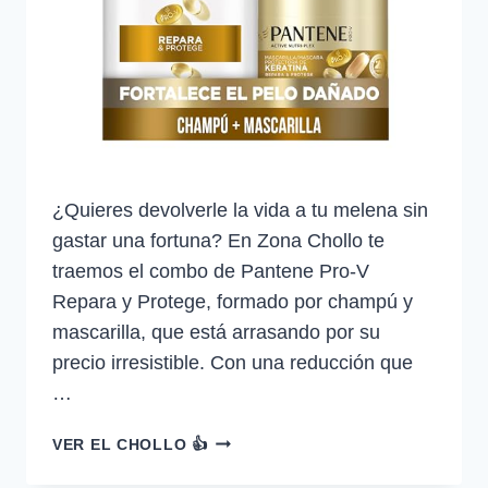
¿Quieres devolverle la vida a tu melena sin
gastar una fortuna? En Zona Chollo te
traemos el combo de Pantene Pro‑V
Repara y Protege, formado por champú y
mascarilla, que está arrasando por su
precio irresistible. Con una reducción que
…
PANTENE
VER EL CHOLLO 👍
PRO‑V