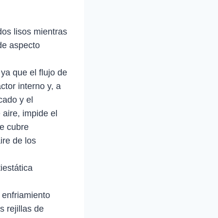
dos lisos mientras
de aspecto
ya que el flujo de
ctor interno y, a
cado y el
 aire, impide el
ue cubre
ire de los
iestática
 enfriamiento
 rejillas de