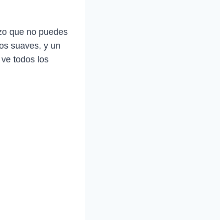
zo que no puedes
los suaves, y un
 ve todos los