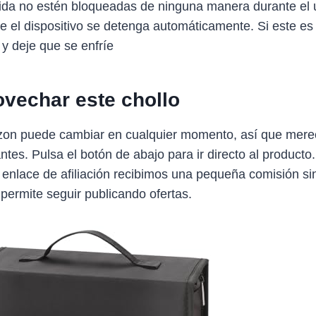
lida no estén bloqueadas de ninguna manera durante el 
e el dispositivo se detenga automáticamente. Si este es
o y deje que se enfríe
vechar este chollo
zon puede cambiar en cualquier momento, así que mere
antes. Pulsa el botón de abajo para ir directo al producto
 enlace de afiliación recibimos una pequeña comisión sin
 permite seguir publicando ofertas.