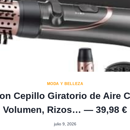
MODA Y BELLEZA
n Cepillo Giratorio de Aire C
, Volumen, Rizos… — 39,98 €
julio 9, 2026