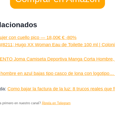
elacionados
ujer con cuello pico — 18,00€ € -80%
#8211; Hugo XX Woman Eau de Toilette 100 ml | Colon
NTO Joma Camiseta Deportiva Manga Corta Hombre
e hombre en azul bajas tipo casco de lona con logotipo
ada:
Como bajar la factura de la luz: 8 trucos reales que
ta primero en nuestro canal?
Ábrela en Telegram