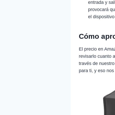
entrada y sa
provocará qu
el dispositiv
Cómo apro
El precio en Ama
revisarlo cuanto 
través de nuestro
para ti, y eso nos