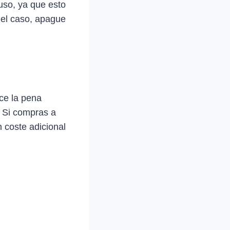
uso, ya que esto
 el caso, apague
ce la pena
. Si compras a
 coste adicional