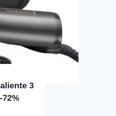
aliente 3
 -72%