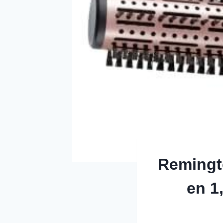
Remingto
en 1