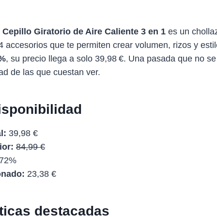
Cepillo Giratorio de Aire Caliente 3 en 1
es un cholla
4 accesorios que te permiten crear volumen, rizos y esti
%
, su precio llega a solo 39,98 €. Una pasada que no se
dad de las que cuestan ver.
isponibilidad
l:
39,98 €
ior:
84,99 €
72%
onado:
23,38 €
sticas destacadas