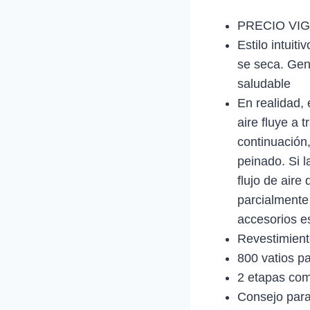
PRECIO VIG
Estilo intuit
se seca. Gen
saludable
En realidad, 
aire fluye a 
continuación,
peinado. Si la
flujo de aire
parcialmente 
accesorios e
Revestimiento
800 vatios pa
2 etapas comb
Consejo para