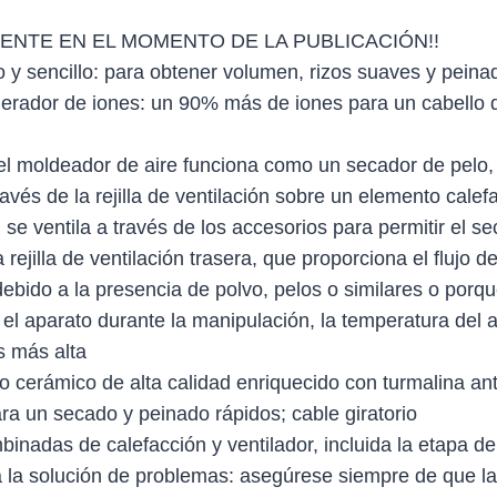
ENTE EN EL MOMENTO DE LA PUBLICACIÓN!!
ivo y sencillo: para obtener volumen, rizos suaves y peina
erador de iones: un 90% más de iones para un cabello 
el moldeador de aire funciona como un secador de pelo, 
través de la rejilla de ventilación sobre un elemento calefa
 se ventila a través de los accesorios para permitir el se
 rejilla de ventilación trasera, que proporciona el flujo de
 debido a la presencia de polvo, pelos o similares o porq
el aparato durante la manipulación, la temperatura del a
s más alta
 cerámico de alta calidad enriquecido con turmalina ant
ra un secado y peinado rápidos; cable giratorio
inadas de calefacción y ventilador, incluida la etapa de
 la solución de problemas: asegúrese siempre de que las