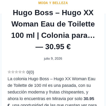
MODA Y BELLEZA
Hugo Boss – Hugo XX
Woman Eau de Toilette
100 ml | Colonia para…
— 30.95 €
julio 9, 2026
0
(
0
)
La colonia Hugo Boss – Hugo XX Woman Eau
de Toilette de 100 ml es una pasada, con su
seducción moderna y frutas chispeantes, y
ahora lo encuentras en Miravia por solo
30.95
€
, una oportunidad de las que cuestan ver para