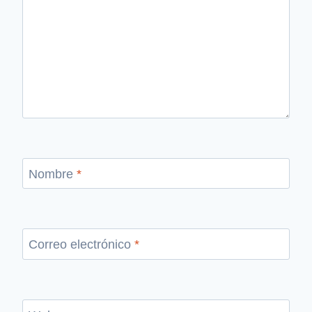
Nombre
*
Correo electrónico
*