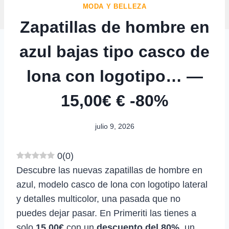
MODA Y BELLEZA
Zapatillas de hombre en
azul bajas tipo casco de
lona con logotipo… —
15,00€ € -80%
julio 9, 2026
0
(
0
)
Descubre las nuevas zapatillas de hombre en
azul, modelo casco de lona con logotipo lateral
y detalles multicolor, una pasada que no
puedes dejar pasar. En Primeriti las tienes a
solo
15,00€
con un
descuento del 80%
, un