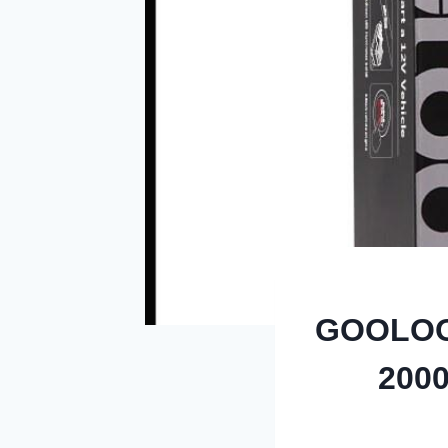
GOOLOO 4
2000