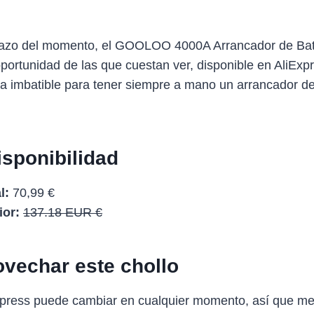
lazo del momento, el GOOLOO 4000A Arrancador de Bater
rtunidad de las que cuestan ver, disponible en AliExpr
rta imbatible para tener siempre a mano un arrancador d
isponibilidad
l:
70,99 €
ior:
137.18 EUR €
vechar este chollo
Express puede cambiar en cualquier momento, así que me