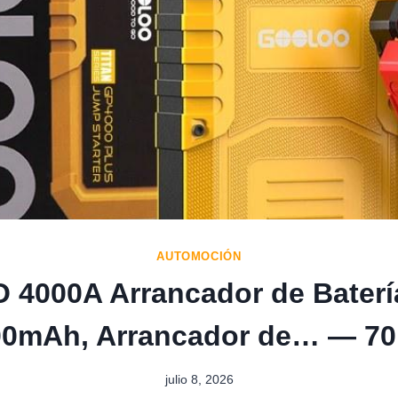
AUTOMOCIÓN
000A Arrancador de Batería
0mAh, Arrancador de… — 70
julio 8, 2026