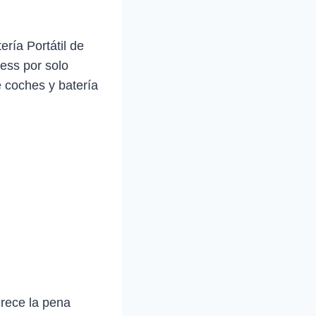
ía Portátil de
ess por solo
e coches y batería
rece la pena