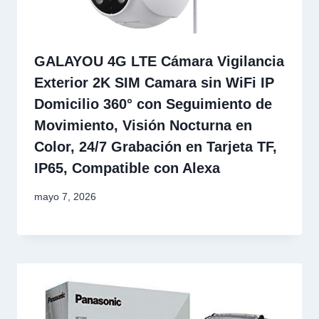
GALAYOU 4G LTE Cámara Vigilancia
Exterior 2K SIM Camara sin WiFi IP
Domicilio 360° con Seguimiento de
Movimiento, Visión Nocturna en
Color, 24/7 Grabación en Tarjeta TF,
IP65, Compatible con Alexa
mayo 7, 2026