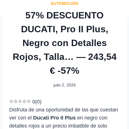
AUTOMOCIÓN
57% DESCUENTO
DUCATI, Pro II Plus,
Negro con Detalles
Rojos, Talla… — 243,54
€ -57%
julio 2, 2026
0
(
0
)
Disfruta de una oportunidad de las que cuestan
ver con el
Ducati Pro II Plus
en negro con
detalles rojos a un precio imbatible de solo