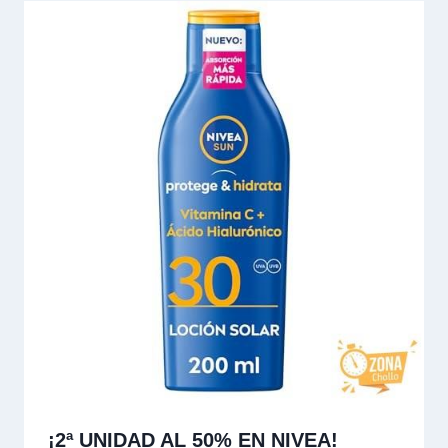
¡2ª UNIDAD AL 50% EN NIVEA!