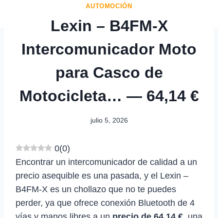
AUTOMOCIÓN
Lexin – B4FM-X
Intercomunicador Moto
para Casco de
Motocicleta… — 64,14 €
julio 5, 2026
0
(
0
)
Encontrar un intercomunicador de calidad a un
precio asequible es una pasada, y el Lexin –
B4FM-X es un chollazo que no te puedes
perder, ya que ofrece conexión Bluetooth de 4
vías y manos libres a un
precio de 64,14 €
, una