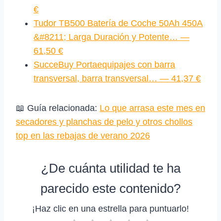
€
Tudor TB500 Batería de Coche 50Ah 450A
&#8211; Larga Duración y Potente… —
61,50 €
SucceBuy Portaequipajes con barra
transversal, barra transversal… — 41,37 €
📖 Guía relacionada:
Lo que arrasa este mes en
secadores y planchas de pelo y otros chollos
top en las rebajas de verano 2026
¿De cuánta utilidad te ha
parecido este contenido?
¡Haz clic en una estrella para puntuarlo!