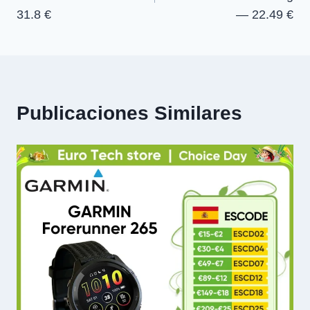
entradas
31.8 €
— 22.49 €
Publicaciones Similares