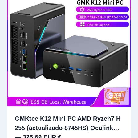
GMKtec K12 Mini PC AMD Ryzen7 H
255 (actualizado 8745HS) Oculink…
— 325.69 EUR €