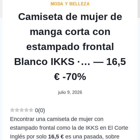
MODA Y BELLEZA
Camiseta de mujer de
manga corta con
estampado frontal
Blanco IKKS ·… — 16,5
€ -70%
julio 9, 2026
0
(
0
)
Encontrar una camiseta de mujer con
estampado frontal como la de IKKS en El Corte
Inglés por solo
16,5 €
es una pasada, sobre