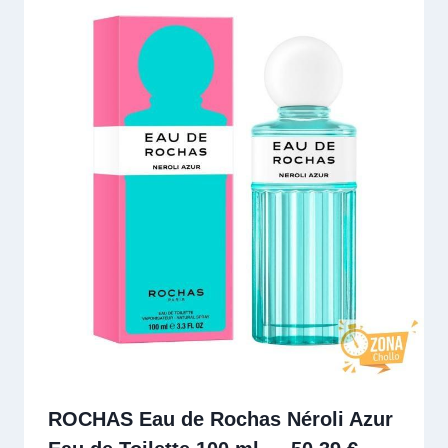
ROCHAS Eau de Rochas Néroli Azur