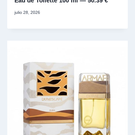
Eau de Toilette 100 ml — 50.39 €
julio 28, 2026