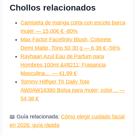
Chollos relacionados
Camiseta de manga corta con escote barca
mujer — 15,00€ € -80%
Max Factor Facefinity Blush, Colorete,
Demi Matte, Tono 50 30 g — 6,36 € -56%
Rayhaan Azul Eau de Parfum para
Hombres 100ml &#8211; Fragancia
Masculina… — 41.99 €
Tommy Hilfiger Th Daily Tote
AW0AW18380 Bolsa para mujer, color… —
54,38 €
📖 Guía relacionada:
Cómo elegir cuidado facial
en 2026: guía rápida