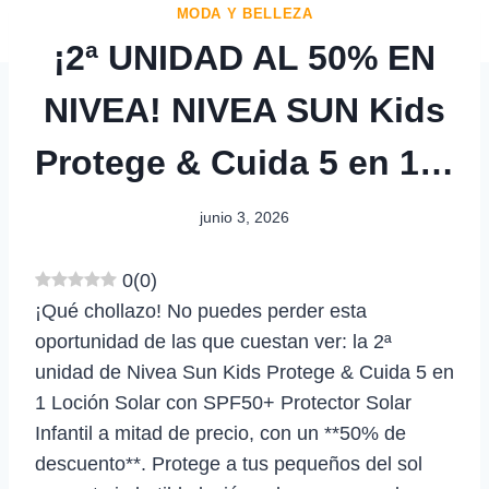
MODA Y BELLEZA
¡2ª UNIDAD AL 50% EN
NIVEA! NIVEA SUN Kids
Protege & Cuida 5 en 1…
junio 3, 2026
0
(
0
)
¡Qué chollazo! No puedes perder esta
oportunidad de las que cuestan ver: la 2ª
unidad de Nivea Sun Kids Protege & Cuida 5 en
1 Loción Solar con SPF50+ Protector Solar
Infantil a mitad de precio, con un **50% de
descuento**. Protege a tus pequeños del sol