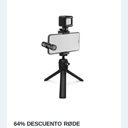
64% DESCUENTO RØDE