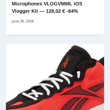
Microphones VLOGVMML iOS
Vlogger Kit — 128,02 € -64%
junio 26, 2026