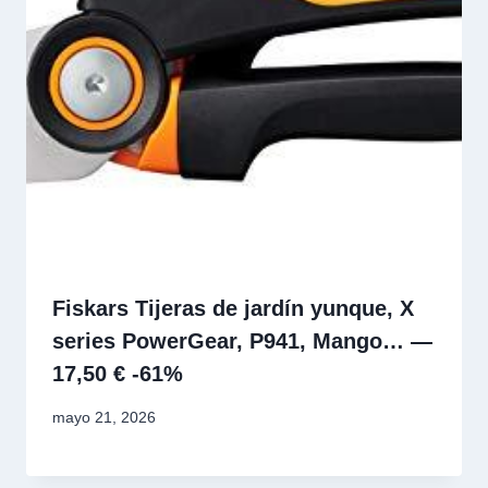
Fiskars Tijeras de jardín yunque, X
series PowerGear, P941, Mango… —
17,50 € -61%
mayo 21, 2026