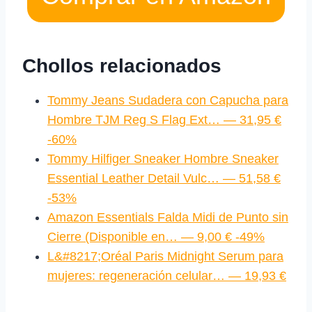
Chollos relacionados
Tommy Jeans Sudadera con Capucha para
Hombre TJM Reg S Flag Ext… — 31,95 €
-60%
Tommy Hilfiger Sneaker Hombre Sneaker
Essential Leather Detail Vulc… — 51,58 €
-53%
Amazon Essentials Falda Midi de Punto sin
Cierre (Disponible en… — 9,00 € -49%
L&#8217;Oréal Paris Midnight Serum para
mujeres: regeneración celular… — 19,93 €