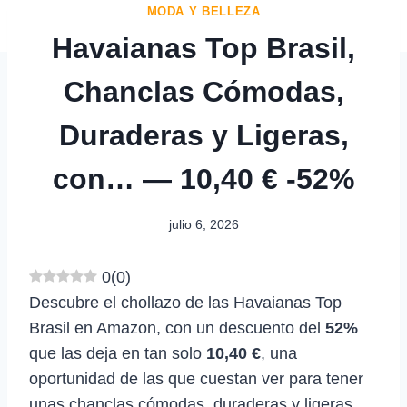
MODA Y BELLEZA
Havaianas Top Brasil,
Chanclas Cómodas,
Duraderas y Ligeras,
con… — 10,40 € -52%
julio 6, 2026
0
(
0
)
Descubre el chollazo de las Havaianas Top
Brasil en Amazon, con un descuento del
52%
que las deja en tan solo
10,40 €
, una
oportunidad de las que cuestan ver para tener
unas chanclas cómodas, duraderas y ligeras