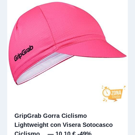
GripGrab Gorra Ciclismo
Lightweight con Visera Sotocasco
Ciclismo… — 10,10 € -49%