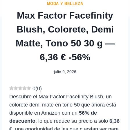
MODA Y BELLEZA
Max Factor Facefinity
Blush, Colorete, Demi
Matte, Tono 50 30 g —
6,36 € -56%
julio 9, 2026
0
(
0
)
Descubre el Max Factor Facefinity Blush, un
colorete demi mate en tono 50 que ahora está
disponible en Amazon con un
56% de
descuento
, lo que reduce su precio a solo
6,36
€
, una oportunidad de las que cuestan ver para