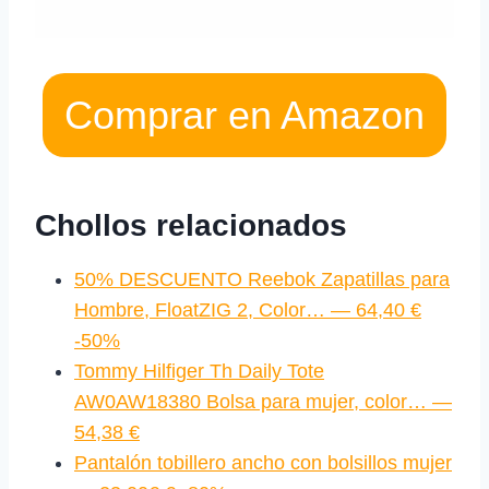
Comprar en Amazon
Chollos relacionados
50% DESCUENTO Reebok Zapatillas para
Hombre, FloatZIG 2, Color… — 64,40 €
-50%
Tommy Hilfiger Th Daily Tote
AW0AW18380 Bolsa para mujer, color… —
54,38 €
Pantalón tobillero ancho con bolsillos mujer