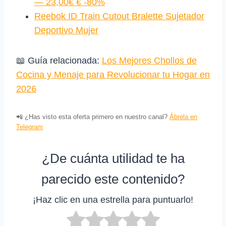
— 23,00€ € -80%
Reebok ID Train Cutout Bralette Sujetador
Deportivo Mujer
📖 Guía relacionada:
Los Mejores Chollos de
Cocina y Menaje para Revolucionar tu Hogar en
2026
📲 ¿Has visto esta oferta primero en nuestro canal?
Ábrela en
Telegram
¿De cuánta utilidad te ha
parecido este contenido?
¡Haz clic en una estrella para puntuarlo!