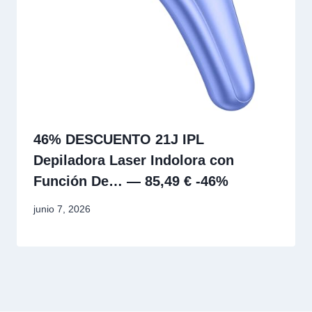
46% DESCUENTO 21J IPL
Depiladora Laser Indolora con
Función De… — 85,49 € -46%
junio 7, 2026