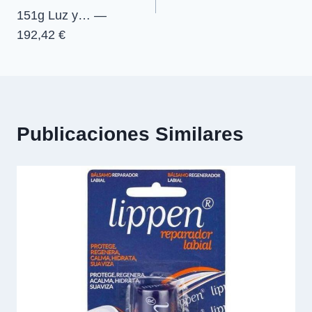
151g Luz y… —
192,42 €
Publicaciones Similares