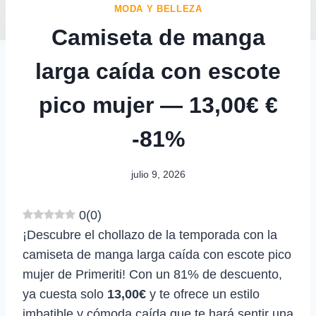
MODA Y BELLEZA
Camiseta de manga
larga caída con escote
pico mujer — 13,00€ €
-81%
julio 9, 2026
0
(
0
)
¡Descubre el chollazo de la temporada con la
camiseta de manga larga caída con escote pico
mujer de Primeriti! Con un 81% de descuento,
ya cuesta solo
13,00€
y te ofrece un estilo
imbatible y cómoda caída que te hará sentir una