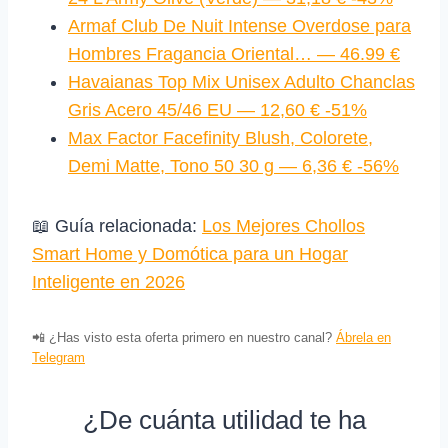
Armaf Club De Nuit Intense Overdose para
Hombres Fragancia Oriental… — 46.99 €
Havaianas Top Mix Unisex Adulto Chanclas
Gris Acero 45/46 EU — 12,60 € -51%
Max Factor Facefinity Blush, Colorete,
Demi Matte, Tono 50 30 g — 6,36 € -56%
📖 Guía relacionada:
Los Mejores Chollos
Smart Home y Domótica para un Hogar
Inteligente en 2026
📲 ¿Has visto esta oferta primero en nuestro canal?
Ábrela en
Telegram
¿De cuánta utilidad te ha