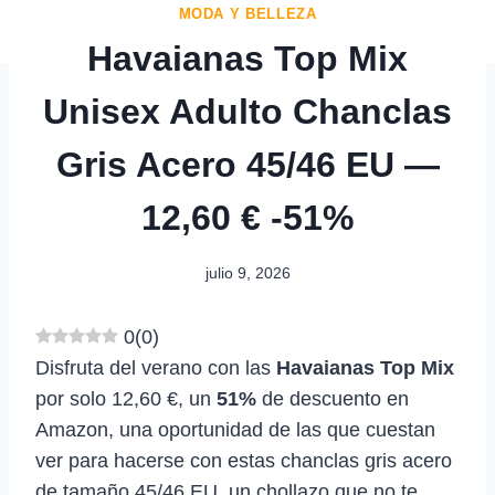
MODA Y BELLEZA
Havaianas Top Mix
Unisex Adulto Chanclas
Gris Acero 45/46 EU —
12,60 € -51%
julio 9, 2026
0
(
0
)
Disfruta del verano con las
Havaianas Top Mix
por solo 12,60 €, un
51%
de descuento en
Amazon, una oportunidad de las que cuestan
ver para hacerse con estas chanclas gris acero
de tamaño 45/46 EU, un chollazo que no te