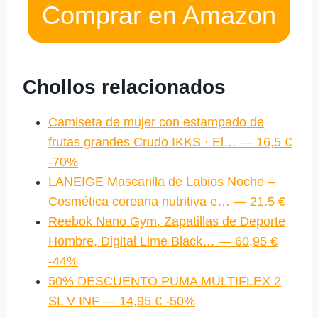
Comprar en Amazon
Chollos relacionados
Camiseta de mujer con estampado de
frutas grandes Crudo IKKS · El… — 16,5 €
-70%
LANEIGE Mascarilla de Labios Noche –
Cosmética coreana nutritiva e… — 21.5 €
Reebok Nano Gym, Zapatillas de Deporte
Hombre, Digital Lime Black… — 60,95 €
-44%
50% DESCUENTO PUMA MULTIFLEX 2
SL V INF — 14,95 € -50%