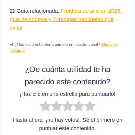
📖 Guía relacionada:
Freidora de aire en 2026:
guia de compra y 7 trampas habituales que
evitar
📲 ¿Has visto esta oferta primero en nuestro canal?
Ábrela en
Telegram
¿De cuánta utilidad te ha
parecido este contenido?
¡Haz clic en una estrella para puntuarlo!
Hasta ahora, ¡no hay votos!. Sé el primero en
puntuar este contenido.