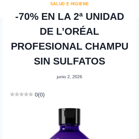
SALUD E HIGIENE
-70% EN LA 2ª UNIDAD
DE L’ORÉAL
PROFESIONAL CHAMPU
SIN SULFATOS
junio 2, 2026
0
(
0
)