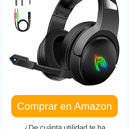
Comprar en Amazon
¿De cuánta utilidad te ha