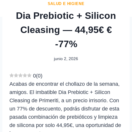
SALUD E HIGIENE
Dia Prebiotic + Silicon
Cleasing — 44,95€ €
-77%
junio 2, 2026
0
(
0
)
Acabas de encontrar el chollazo de la semana,
amigos. El imbatible Dia Prebiotic + Silicon
Cleasing de Primeriti, a un precio irrisorio. Con
un 77% de descuento, podrás disfrutar de esta
pasada combinación de prebióticos y limpieza
de silicona por solo 44,95€, una oportunidad de