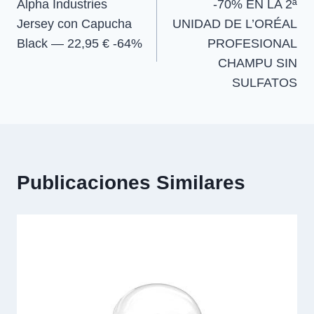
Alpha Industries
-70% EN LA 2ª
de
Jersey con Capucha
UNIDAD DE L’ORÉAL
entradas
Black — 22,95 € -64%
PROFESIONAL
CHAMPU SIN
SULFATOS
Publicaciones Similares