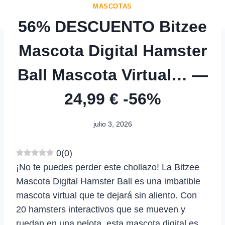
MASCOTAS
56% DESCUENTO Bitzee
Mascota Digital Hamster
Ball Mascota Virtual… —
24,99 € -56%
julio 3, 2026
0
(
0
)
¡No te puedes perder este chollazo! La Bitzee
Mascota Digital Hamster Ball es una imbatible
mascota virtual que te dejará sin aliento. Con
20 hamsters interactivos que se mueven y
ruedan en una pelota, esta mascota digital es