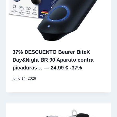
37% DESCUENTO Beurer BiteX
Day&Night BR 90 Aparato contra
picaduras… — 24,99 € -37%
junio 14, 2026