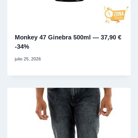
Monkey 47 Ginebra 500ml — 37,90 €
-34%
julio 25, 2026