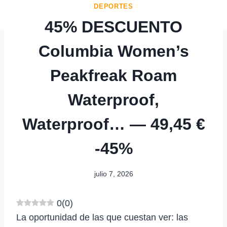
DEPORTES
45% DESCUENTO
Columbia Women’s
Peakfreak Roam
Waterproof,
Waterproof… — 49,45 €
-45%
julio 7, 2026
0
(
0
)
La oportunidad de las que cuestan ver: las