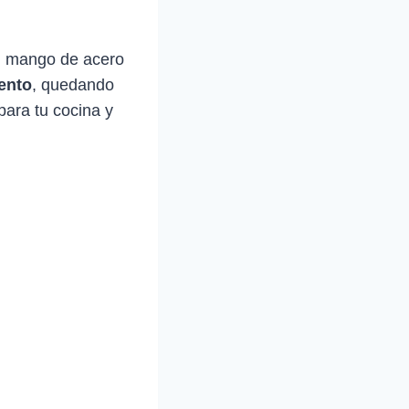
n mango de acero
ento
, quedando
para tu cocina y