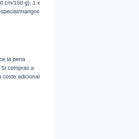
20 cm/150 g), 1 x
e especial/mangos
ce la pena
. Si compras a
 coste adicional