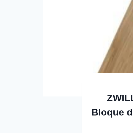
ZWILL
Bloque d