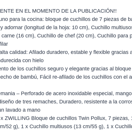
ENTE EN EL MOMENTO DE LA PUBLICACIÓN!!
uno para la cocina: bloque de cuchillos de 7 piezas de 
 adornar (longitud de la hoja: 10 cm), Cuchillo multiuso
 carne (16 cm), Cuchillo de chef (20 cm), Cuchillo para 
ilar
alta calidad: Afilado duradero, estable y flexible gracias 
urecida con hielo
to de los cuchillos seguro y elegante gracias al bloque 
hecho de bambú, Fácil re-afilado de los cuchillos con el a
mania – Perforado de acero inoxidable especial, mangos
diseño de tres remaches, Duradero, resistente a la corro
un lavado a mano
 x ZWILLING Bloque de cuchillos Twin Pollux, 7 piezas, 1
/52 g), 1 x Cuchillo multiusos (13 cm/55 g), 1 x Cuchill