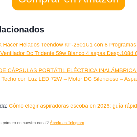
elacionados
a Hacer Helados Teendow KF-2501U1 con 8 Programa
entilador Dc Tridente 59w Blanco 4 aspas Desp.108
E CÁPSULAS PORTÁTIL ELÉCTRICA INALÁMBRICA 
de Techo con Luz LED 72W – Motor DC Silencioso – As
ada:
Cómo elegir aspiradoras escoba en 2026: guía rápi
ta primero en nuestro canal?
Ábrela en Telegram