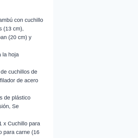
bambú con cuchillo
s (13 cm),
pan (20 cm) y
a la hoja
de cuchillos de
filador de acero
 de plástico
sión, Se
 x Cuchillo para
o para carne (16