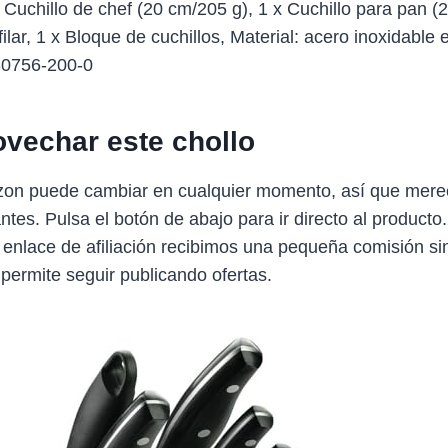
 Cuchillo de chef (20 cm/205 g), 1 x Cuchillo para pan (
ilar, 1 x Bloque de cuchillos, Material: acero inoxidabl
 30756-200-0
vechar este chollo
zon puede cambiar en cualquier momento, así que mere
antes. Pulsa el botón de abajo para ir directo al producto
 enlace de afiliación recibimos una pequeña comisión sin
 permite seguir publicando ofertas.