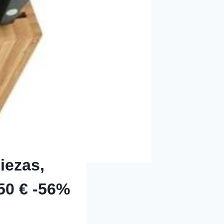
iezas,
50 € -56%