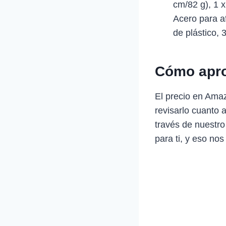
cm/82 g), 1 x
Acero para af
de plástico,
Cómo apro
El precio en Ama
revisarlo cuanto 
través de nuestro
para ti, y eso nos