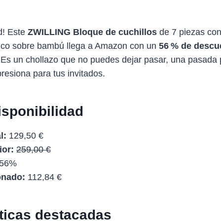
d! Este
ZWILLING Bloque de cuchillos
de 7 piezas co
stico sobre bambú llega a Amazon con un
56 % de descu
 Es un chollazo que no puedes dejar pasar, una pasada 
resiona para tus invitados.
isponibilidad
l:
129,50 €
ior:
259,00 €
56%
onado:
112,84 €
sticas destacadas