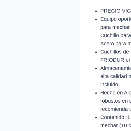
PRECIO VIG
Equipo oport
para mechar y
Cuchillo para
Acero para af
Cuchillos de 
FRIODUR end
Almacenamien
alta calidad 
incluido
Hecho en Ale
robustos en 
recomienda 
Contenido: 1
mechar (10 cm