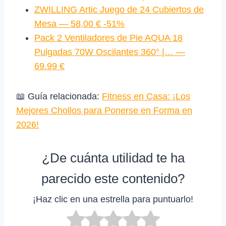
ZWILLING Artic Juego de 24 Cubiertos de
Mesa — 58,00 € -51%
Pack 2 Ventiladores de Pie AQUA 18
Pulgadas 70W Oscilantes 360° |… —
69.99 €
📖 Guía relacionada:
Fitness en Casa: ¡Los
Mejores Chollos para Ponerse en Forma en
2026!
¿De cuánta utilidad te ha
parecido este contenido?
¡Haz clic en una estrella para puntuarlo!