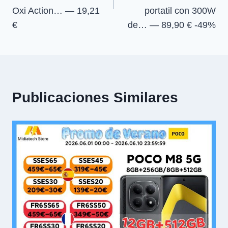
Oxi Action… — 19,21
portatil con 300W
€
de… — 89,90 € -49%
Publicaciones Similares