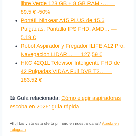
libre Verde 128 GB + 8 GB RAM ·… —
89,5 € -50%
Portátil Ninkear A15 PLUS de 15.6
Pulgadas, Pantalla IPS FHD, AMD… —
5,19 €
Robot Aspirador y Fregador ILIFE A12 Pro,
Navegación LIDAR… — 127,59 €
HKC 42Q1L Televisor Inteligente FHD de
42 Pulgadas VIDAA Full DVB T2… —
183,52 €
📖 Guía relacionada:
Cómo elegir aspiradoras
escoba en 2026: guía rápida
📲 ¿Has visto esta oferta primero en nuestro canal?
Ábrela en
Telegram