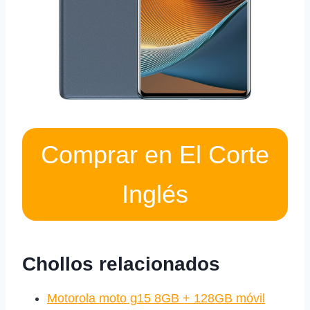
Comprar en El Corte
Inglés
Chollos relacionados
Motorola moto g15 8GB + 128GB móvil