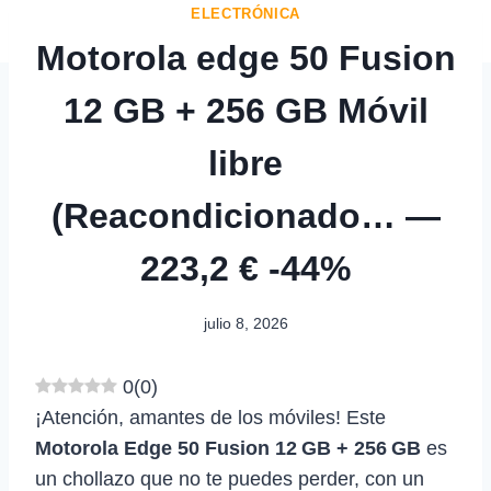
ELECTRÓNICA
Motorola edge 50 Fusion
12 GB + 256 GB Móvil
libre
(Reacondicionado… —
223,2 € -44%
julio 8, 2026
0
(
0
)
¡Atención, amantes de los móviles! Este
Motorola Edge 50 Fusion 12 GB + 256 GB
es
un chollazo que no te puedes perder, con un