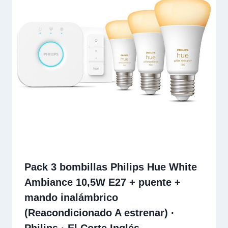
Pack 3 bombillas Philips Hue White
Ambiance 10,5W E27 + puente +
mando inalámbrico
(Reacondicionado A estrenar) ·