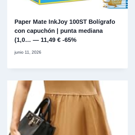
Paper Mate InkJoy 100ST Bolígrafo
con capuchón | punta mediana
(1,0… — 11,49 € -65%
junio 11, 2026