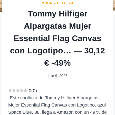
MODA Y BELLEZA
Tommy Hilfiger
Alpargatas Mujer
Essential Flag Canvas
con Logotipo… — 30,12
€ -49%
julio 9, 2026
0
(
0
)
¡Este chollazo de Tommy Hilfiger Alpargatas
Mujer Essential Flag Canvas con Logotipo, azul
Space Blue, 38, llega a Amazon con un 49 % de