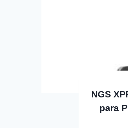
NGS XP
para 