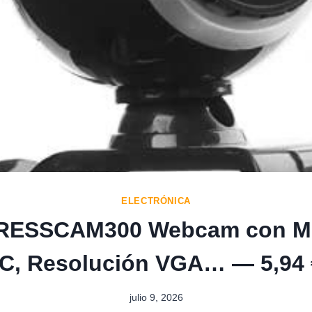
ELECTRÓNICA
RESSCAM300 Webcam con Mi
PC, Resolución VGA… — 5,94 
julio 9, 2026