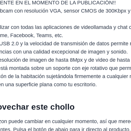
ENTE EN EL MOMENTO DE LA PUBLICACIÓN!!
bcam con resolución VGA, sensor CMOS de 300Kbpx y
ilizar con todas las aplicaciones de videollamada y cha
me, Facebook, Teams, etc.
USB 2.0 y la velocidad de transmisión de datos permite r
ncias con una calidad excepcional de imagen y sonido.
esolución de imagen de hasta 8Mpx y de video de hast
tá montada sobre un soporte con eje rotativo que perm
cón de la habitación sujetándola firmemente a cualquier 
 una superficie plana como tu escritorio.
vechar este chollo
zon puede cambiar en cualquier momento, así que mere
antes. Pulsa el botón de abajo para ir directo al producto