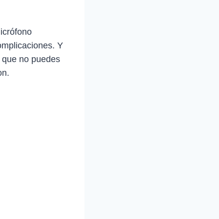
icrófono
omplicaciones. Y
a que no puedes
on.