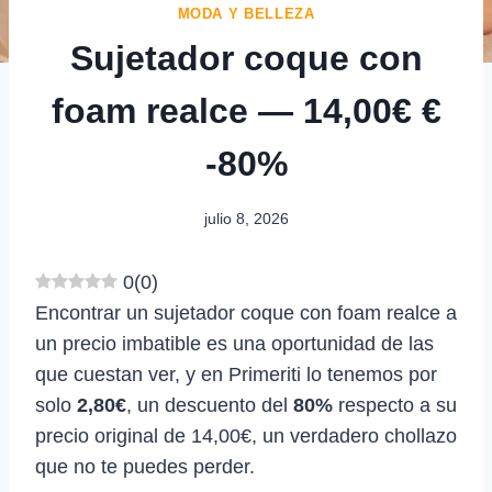
MODA Y BELLEZA
Sujetador coque con
foam realce — 14,00€ €
-80%
julio 8, 2026
0
(
0
)
Encontrar un sujetador coque con foam realce a
un precio imbatible es una oportunidad de las
que cuestan ver, y en Primeriti lo tenemos por
solo
2,80€
, un descuento del
80%
respecto a su
precio original de 14,00€, un verdadero chollazo
que no te puedes perder.