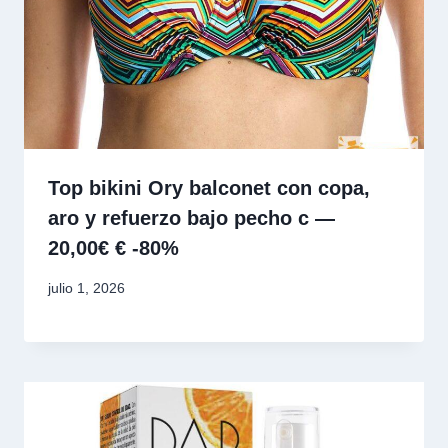
Top bikini Ory balconet con copa,
aro y refuerzo bajo pecho c —
20,00€ € -80%
julio 1, 2026