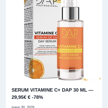
SERUM VITAMINE C+ DAP 30 ML —
29,95€ € -78%
mayo 30, 2026