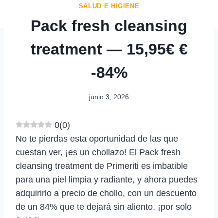
SALUD E HIGIENE
Pack fresh cleansing
treatment — 15,95€ €
-84%
junio 3, 2026
0
(
0
)
No te pierdas esta oportunidad de las que
cuestan ver, ¡es un chollazo! El Pack fresh
cleansing treatment de Primeriti es imbatible
para una piel limpia y radiante, y ahora puedes
adquirirlo a precio de chollo, con un descuento
de un 84% que te dejará sin aliento, ¡por solo