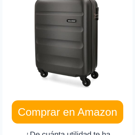
Comprar en Amazon
¿De cuánta utilidad te ha