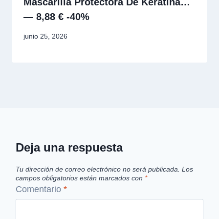
Mascarilla Protectora De Keratina…
— 8,88 € -40%
junio 25, 2026
Deja una respuesta
Tu dirección de correo electrónico no será publicada.
Los
campos obligatorios están marcados con
*
Comentario
*