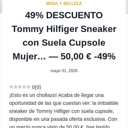
MODA Y BELLEZA
49% DESCUENTO
Tommy Hilfiger Sneaker
con Suela Cupsole
Mujer… — 50,00 € -49%
mayo 31, 2026
0
(
0
)
¡Esto es un chollazo! Acaba de llegar una
oportunidad de las que cuestan ver: la imbatible
sneaker de Tommy Hilfiger con suela cupsole,
disponible en una pasada oferta exclusiva. Con
un precio nunca visto de 50,00 €, has tenido