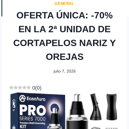
GENERAL
OFERTA ÚNICA: -70%
EN LA 2ª UNIDAD DE
CORTAPELOS NARIZ Y
OREJAS
julio 7, 2026
0
(
0
)