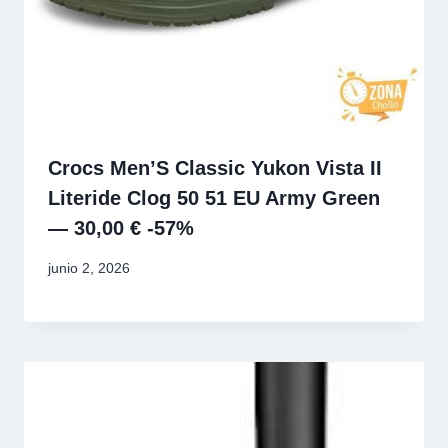
Crocs Men’S Classic Yukon Vista II
Literide Clog 50 51 EU Army Green
— 30,00 € -57%
junio 2, 2026