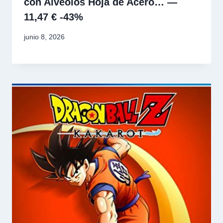
con Alveolos Hoja de Acero… —
11,47 € -43%
junio 8, 2026