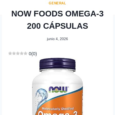
GENERAL
NOW FOODS OMEGA-3
200 CÁPSULAS
junio 4, 2026
0
(
0
)