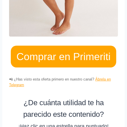
Comprar en Primeriti
📲 ¿Has visto esta oferta primero en nuestro canal?
Ábrela en
Telegram
¿De cuánta utilidad te ha
parecido este contenido?
¡Haz clic en una estrella para puntuarlo!