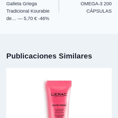
Galleta Griega
OMEGA-3 200
entradas
Tradicional Kourabie
CÁPSULAS
de… — 5,70 € -46%
Publicaciones Similares