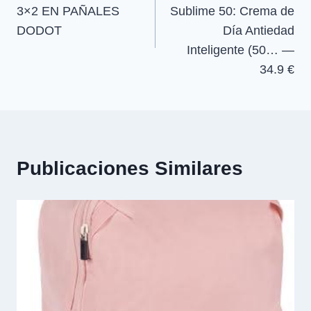
3×2 EN PAÑALES
Sublime 50: Crema de
entradas
DODOT
Día Antiedad
Inteligente (50… —
34.9 €
Publicaciones Similares