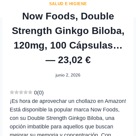
SALUD E HIGIENE
Now Foods, Double
Strength Ginkgo Biloba,
120mg, 100 Cápsulas…
— 23,02 €
junio 2, 2026
0
(
0
)
¡Es hora de aprovechar un chollazo en Amazon!
Está disponible la popular marca Now Foods,
con su Double Strength Ginkgo Biloba, una
opción imbatible para aquellos que buscan
mejorar su memoria y concentración. Con