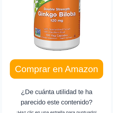
Comprar en Amazon
¿De cuánta utilidad te ha
parecido este contenido?
¡Haz clic en una estrella para puntuarlo!