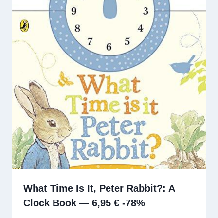
What Time Is It, Peter Rabbit?: A
Clock Book — 6,95 € -78%