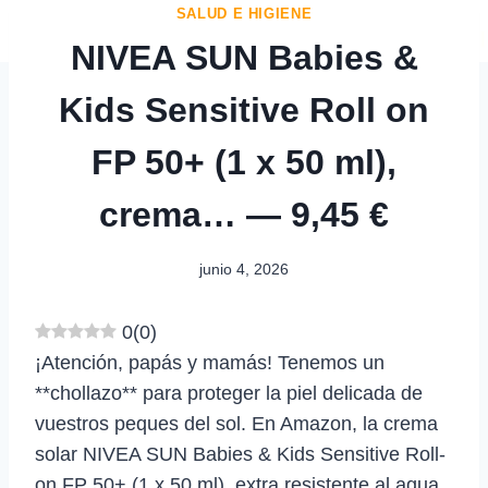
SALUD E HIGIENE
NIVEA SUN Babies &
Kids Sensitive Roll on
FP 50+ (1 x 50 ml),
crema… — 9,45 €
junio 4, 2026
0
(
0
)
¡Atención, papás y mamás! Tenemos un
**chollazo** para proteger la piel delicada de
vuestros peques del sol. En Amazon, la crema
solar NIVEA SUN Babies & Kids Sensitive Roll-
on FP 50+ (1 x 50 ml), extra resistente al agua,