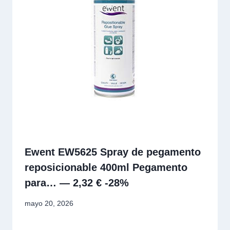
Ewent EW5625 Spray de pegamento
reposicionable 400ml Pegamento
para… — 2,32 € -28%
mayo 20, 2026