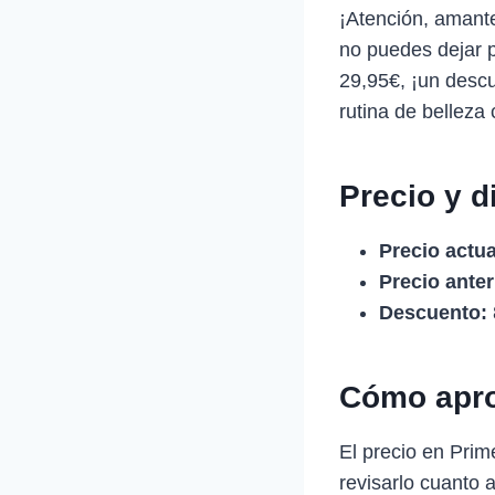
¡Atención, amante
no puedes dejar p
29,95€, ¡un descu
rutina de belleza
Precio y d
Precio actua
Precio anter
Descuento:
Cómo apro
El precio en Prim
revisarlo cuanto 