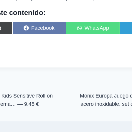
te contenido:
C
C
)
Facebook
WhatsApp
o
o
m
m
p
p
a
a
r
r
t
t
i
i
r
r
e
e
n
n
ids Sensitive Roll on
Monix Europa Juego d
 crema… — 9,45 €
acero inoxidable, se