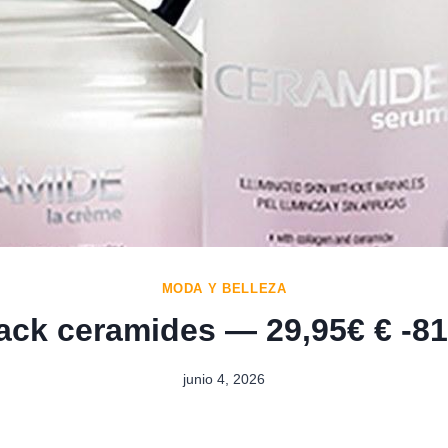
MODA Y BELLEZA
ack ceramides — 29,95€ € -8
junio 4, 2026