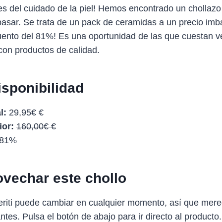
s del cuidado de la piel! Hemos encontrado un chollazo 
asar. Se trata de un pack de ceramidas a un precio imba
ento del 81%! Es una oportunidad de las que cuestan ve
 con productos de calidad.
isponibilidad
l:
29,95€ €
ior:
160,00€ €
81%
vechar este chollo
eriti puede cambiar en cualquier momento, así que mere
antes. Pulsa el botón de abajo para ir directo al producto