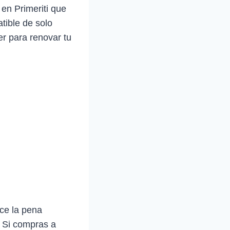
en Primeriti que
tible de solo
r para renovar tu
ce la pena
. Si compras a