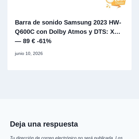
Barra de sonido Samsung 2023 HW-
Q600C con Dolby Atmos y DTS: X…
— 89 € -61%
junio 10, 2026
Deja una respuesta
Tu dirección de correo electrónico no será publicada.
Los