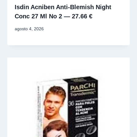
Isdin Acniben Anti-Blemish Night
Conc 27 Ml No 2 — 27.66 €
agosto 4, 2026