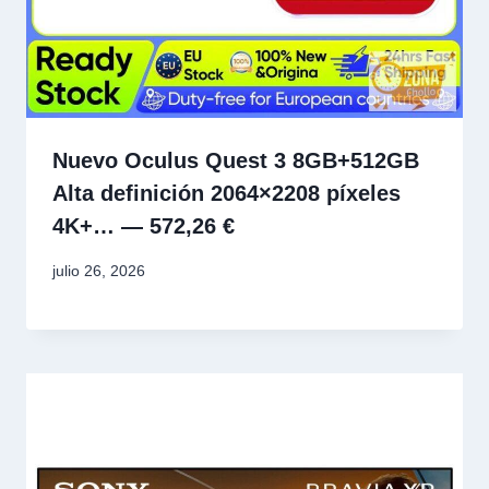
Nuevo Oculus Quest 3 8GB+512GB
Alta definición 2064×2208 píxeles
4K+… — 572,26 €
julio 26, 2026