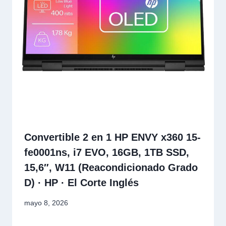
Convertible 2 en 1 HP ENVY x360 15-
fe0001ns, i7 EVO, 16GB, 1TB SSD,
15,6″, W11 (Reacondicionado Grado
D) · HP · El Corte Inglés
mayo 8, 2026