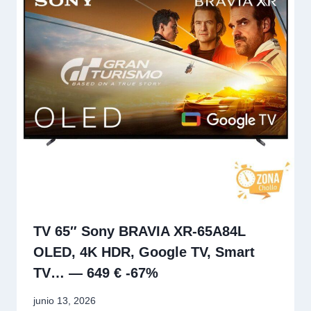
TV 65″ Sony BRAVIA XR-65A84L
OLED, 4K HDR, Google TV, Smart
TV… — 649 € -67%
junio 13, 2026