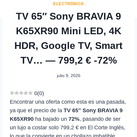
ELECTRÓNICA
TV 65″ Sony BRAVIA 9
K65XR90 Mini LED, 4K
HDR, Google TV, Smart
TV… — 799,2 € -72%
julio 9, 2026
0
(
0
)
Encontrar una oferta como esta es una pasada,
ya que el precio de la
TV 65″ Sony BRAVIA 9
K65XR90
ha bajado un
72%
, pasando de ser
un lujo a costar solo 799,2 € en El Corte Inglés,
lo que la convierte en un chollazo imbatible.