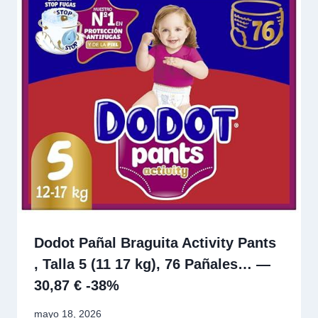
Dodot Pañal Braguita Activity Pants
, Talla 5 (11 17 kg), 76 Pañales… —
30,87 € -38%
mayo 18, 2026