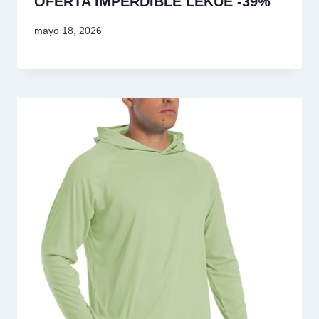
OFERTA IMPERDIBLE LÉKUÉ -39%
mayo 18, 2026