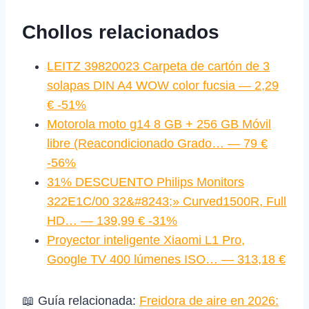
Chollos relacionados
LEITZ 39820023 Carpeta de cartón de 3
solapas DIN A4 WOW color fucsia — 2,29
€ -51%
Motorola moto g14 8 GB + 256 GB Móvil
libre (Reacondicionado Grado… — 79 €
-56%
31% DESCUENTO Philips Monitors
322E1C/00 32&#8243;» Curved1500R, Full
HD… — 139,99 € -31%
Proyector inteligente Xiaomi L1 Pro,
Google TV 400 lúmenes ISO… — 313,18 €
📖 Guía relacionada:
Freidora de aire en 2026: