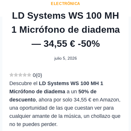
ELECTRÓNICA
LD Systems WS 100 MH
1 Micrófono de diadema
— 34,55 € -50%
julio 5, 2026
0
(
0
)
Descubre el
LD Systems WS 100 MH 1
Micrófono de diadema
a un
50% de
descuento
, ahora por solo 34,55 € en Amazon,
una oportunidad de las que cuestan ver para
cualquier amante de la música, un chollazo que
no te puedes perder.