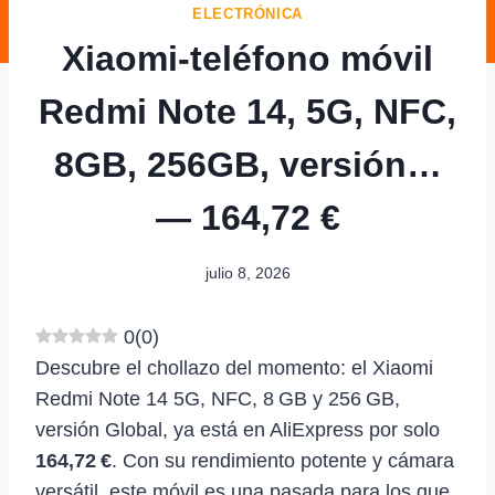
ELECTRÓNICA
Xiaomi-teléfono móvil
Redmi Note 14, 5G, NFC,
8GB, 256GB, versión…
— 164,72 €
julio 8, 2026
0
(
0
)
Descubre el chollazo del momento: el Xiaomi
Redmi Note 14 5G, NFC, 8 GB y 256 GB,
versión Global, ya está en AliExpress por solo
164,72 €
. Con su rendimiento potente y cámara
versátil, este móvil es una pasada para los que