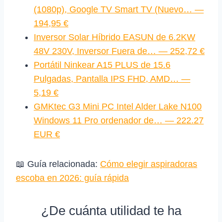
(1080p), Google TV Smart TV (Nuevo… —
194,95 €
Inversor Solar Híbrido EASUN de 6.2KW
48V 230V, Inversor Fuera de… — 252,72 €
Portátil Ninkear A15 PLUS de 15.6
Pulgadas, Pantalla IPS FHD, AMD… —
5,19 €
GMKtec G3 Mini PC Intel Alder Lake N100
Windows 11 Pro ordenador de… — 222.27
EUR €
📖 Guía relacionada:
Cómo elegir aspiradoras
escoba en 2026: guía rápida
¿De cuánta utilidad te ha