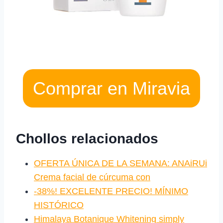
Comprar en Miravia
Chollos relacionados
OFERTA ÚNICA DE LA SEMANA: ANAiRUi
Crema facial de cúrcuma con
-38%! EXCELENTE PRECIO! MÍNIMO
HISTÓRICO
Himalaya Botanique Whitening simply