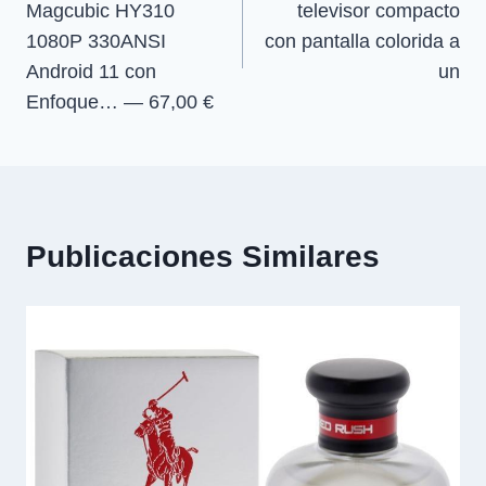
Magcubic HY310
televisor compacto
entradas
1080P 330ANSI
con pantalla colorida a
Android 11 con
un
Enfoque… — 67,00 €
Publicaciones Similares