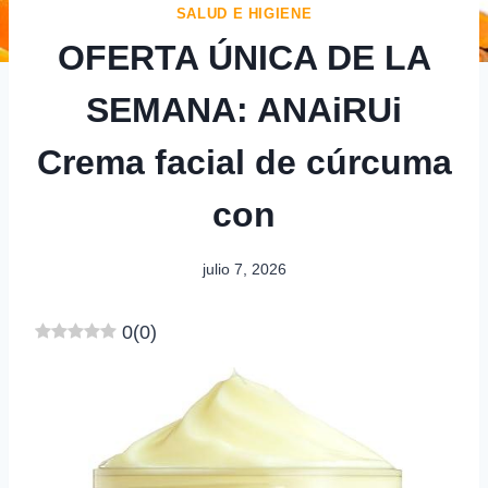
SALUD E HIGIENE
OFERTA ÚNICA DE LA
SEMANA: ANAiRUi
Crema facial de cúrcuma
con
julio 7, 2026
0
(
0
)