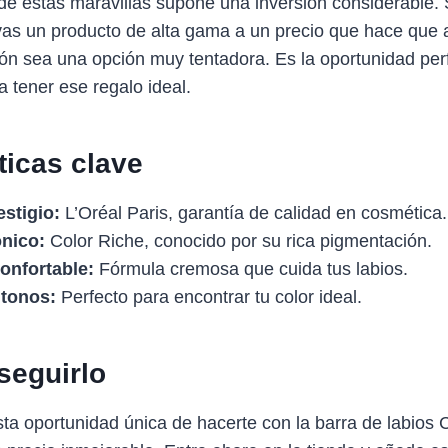
de estas maravillas supone una inversión considerable.
levas un producto de alta gama a un precio que hace que 
ión sea una opción muy tentadora. Es la oportunidad per
a tener ese regalo ideal.
ticas clave
stigio:
L’Oréal Paris, garantía de calidad en cosmética.
nico:
Color Riche, conocido por su rica pigmentación.
onfortable:
Fórmula cremosa que cuida tus labios.
 tonos:
Perfecto para encontrar tu color ideal.
eguirlo
ta oportunidad única de hacerte con la barra de labios 