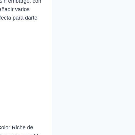
 Sin embargo, con
añadir varios
fecta para darte
Color Riche de