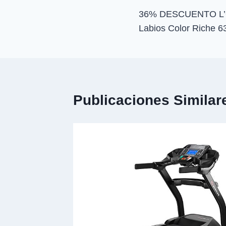
36% DESCUENTO L’Or
de
Labios Color Riche 
entradas
Publicaciones Similar