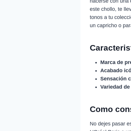
hacerse con una 
este chollo, te l
tonos a tu colecc
un capricho o par
Caracteris
Marca de pre
Acabado icó
Sensación c
Variedad de
Como cons
No dejes pasar es