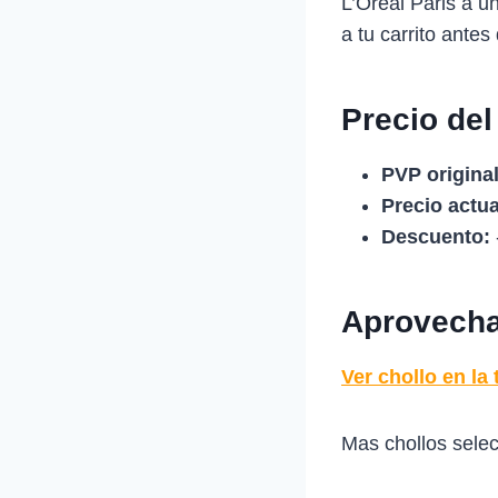
L’Oréal Paris a u
a tu carrito antes
Precio del
PVP original
Precio actua
Descuento:
Aprovecha 
Ver chollo en la 
Mas chollos sele