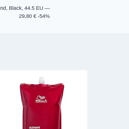
nd, Black, 44.5 EU —
29,80 € -54%