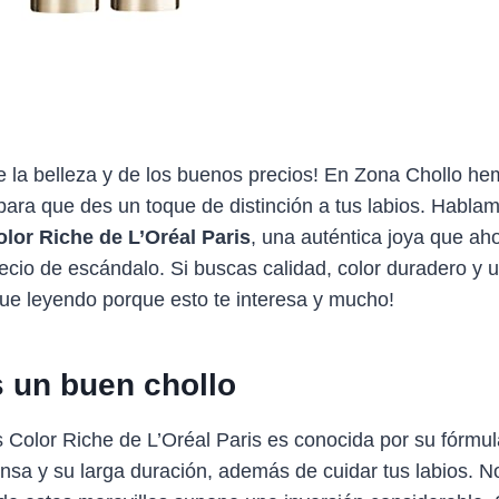
e la belleza y de los buenos precios! En Zona Chollo h
e para que des un toque de distinción a tus labios. Habla
olor Riche de L’Oréal Paris
, una auténtica joya que a
ecio de escándalo. Si buscas calidad, color duradero y
gue leyendo porque esto te interesa y mucho!
s un buen chollo
s Color Riche de L’Oréal Paris es conocida por su fórmu
nsa y su larga duración, además de cuidar tus labios. 